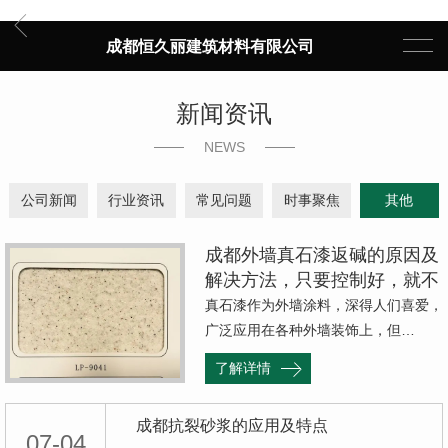
成都恒久丽建筑材料有限公司
新闻资讯
NEWS
公司新闻
行业资讯
常见问题
时事聚焦
其他
成都外墙真石漆返碱的原因及
解决方法，只要控制好，就不
会出现返碱现象
真石漆作为外墙涂料，深得人们喜爱，
广泛应用在各种外墙装饰上，但…
了解详情
成都抗裂砂浆的应用及特点
07-04