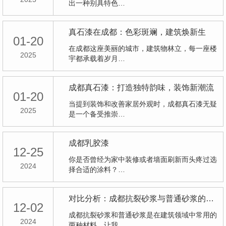
出一种别具特色…
真石漆在成都：色彩斑斓，建筑焕新生
01-20
在成都这座美丽的城市，建筑物林立，每一座楼
2025
宇都承载着岁月…
成都真石漆：打造独特韵味，装饰新潮流
01-20
当提到装饰和改善家居外观时，成都真石漆无疑
2025
是一个备受推崇…
成都乳胶漆
12-25
你是否曾经为家中装修或者墙面刷新而头疼过选
2024
择合适的涂料？…
对比分析：成都抗裂砂浆与普通砂浆的优缺点
12-02
成都抗裂砂浆和普通砂浆是在建筑领域中常用的
2024
两种材料。让我…