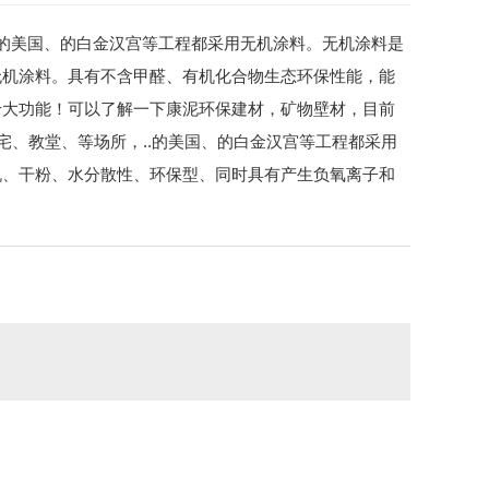
.的美国、的白金汉宫等工程都采用无机涂料。无机涂料是
无机涂料。具有不含甲醛、有机化合物生态环保性能，能
十大功能！可以了解一下康泥环保建材，矿物壁材，目前
宅、教堂、等场所，..的美国、的白金汉宫等工程都采用
机、干粉、水分散性、环保型、同时具有产生负氧离子和