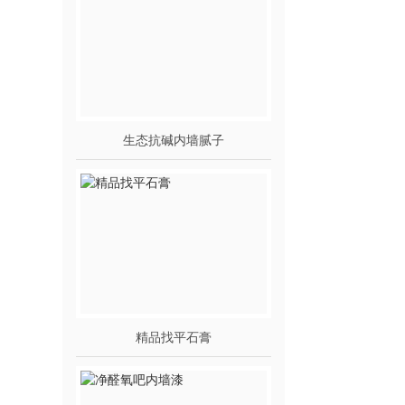
生态抗碱内墙腻子
精品找平石膏