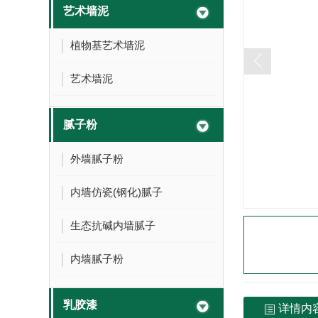
艺术墙泥
植物基艺术墙泥
艺术墙泥
腻子粉
外墙腻子粉
内墙仿瓷(钢化)腻子
生态抗碱内墙腻子
内墙腻子粉
乳胶漆
详情内