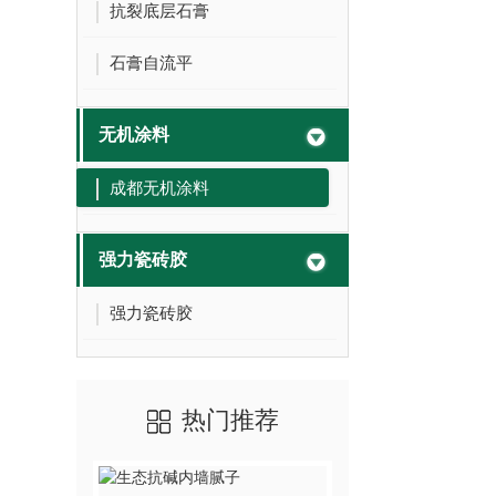
抗裂底层石膏
石膏自流平
无机涂料
成都无机涂料
强力瓷砖胶
强力瓷砖胶
热门推荐