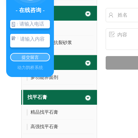
- 在线咨询 -
抗裂砂浆
：
抗裂砂浆
：
聚合物防水抗裂砂浆
提交留言
界面剂
动力鹊桥系统
多功能界面剂
找平石膏
精品找平石膏
高强找平石膏