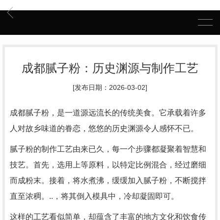
成都腻子粉：历史渊源与制作工艺
[发布日期：2026-03-02]
成都腻子粉，是一道源远流长的传统美食。它承载着许多
人对故乡味道的眷恋，悠悠的历史渊源令人感怀不已。
腻子粉的制作工艺由来已久，每一个步骤都凝聚着智慧和
技艺。首先，选用上等原料，以特定比例混合，经过磨细
而成粉末。接着，将水煮沸，缓缓加入腻子粉，不断搅拌
直至浓稠。..，将其倒入模具中，冷却凝固即可。
这样的工艺看似简单，却蕴含了丰富的地方文化和饮食传