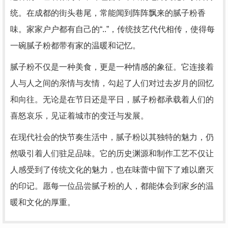
统。在成都的街头巷尾，常能闻到阵阵飘来的腻子粉香
味。家家户户都有自己的“..”，传统技艺代代相传，使得每
一碗腻子粉都带有家的温暖和记忆。
腻子粉不仅是一种美食，更是一种情感的象征。它连接着
人与人之间的亲情与友情，勾起了人们对过去岁月的回忆
和向往。无论是在节日还是平日，腻子粉都承载着人们的
喜怒哀乐，见证着城市的变迁与发展。
在现代社会的快节奏生活中，腻子粉以其独特的魅力，仍
然吸引着人们驻足品味。它的历史渊源和制作工艺不仅让
人感受到了传统文化的魅力，也在味蕾中留下了难以磨灭
的印记。愿每一位品尝腻子粉的人，都能体会到家乡的温
暖和文化的厚重。