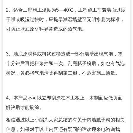
2、适合工程施工溫度为5—40℃，工程施工前若墙面过度
干躁或吸湿过快时，应提早潮湿墙壁至无明水县为标准，
可防止墙底原材料异常造成的热气泡。
3、墙底原材料或料浆过稀造成一部分墙壁出現气泡，需
十分钟后再把料浆拌和一次。刮完腻子粉后，如也有气泡
状况，务必将气泡清除再刮第二遍，不危害施工质量。
4、本产品不可以立即刮涂在木工板上，木制面应做页面
解决后才能刷涂。
相信通过以上小编为大家总结的有关于内墙腻子粉的相关
信息，如果对于以上内容还有疑问的话欢迎来电咨询我