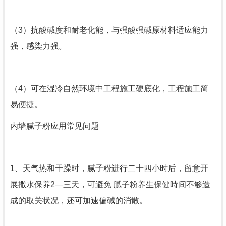
（3）抗酸碱度和耐老化能，与强酸强碱原材料适应能力
强，感染力强。
（4）可在湿冷自然环境中工程施工硬底化，工程施工简
易便捷。
内墙腻子粉应用常见问题
1、天气热和干躁时，腻子粉进行二十四小时后，留意开
展撒水保养2—三天，可避免 腻子粉养生保健時间不够造
成的取关状况，还可加速偏碱的消散。