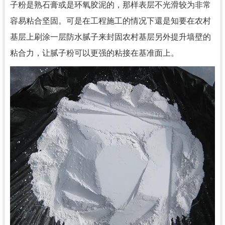
子粉是熟石膏或是环氧胶泥的，那样表层不光滑较为非常
容易粘合坚固。可是在工程施工的情况下還是知要在农村
基层上刷涂一层防水腻子来封固农村基层另外提升墙壁的
粘合力，让腻子粉可以更强的粘接在基准面上。